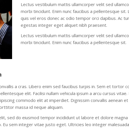
Lectus vestibulum mattis ullamcorper velit sed ullamc
morbi tincidunt. Enim nunc faucibus a pellentesque sit. L
quis vel eros donec ac odio tempor orci dapibus. Ac tu
egestas integer eget aliquet nibh praesent.
Lectus vestibulum mattis ullamcorper velit sed ullamc
morbi tincidunt. Enim nunc faucibus a pellentesque sit.
a
nvallis a cras. Libero enim sed faucibus turpis in. Sem et tortor 
lentesque elit. Facilisi nullam vehicula ipsum a arcu cursus vitae. 
dipiscing commodo elit at imperdiet. Dignissim convallis aenean et
. Porttitor massa id neque aliquam.
lit, sed do eiusmod tempor incididunt ut labore et dolore magna a
 Eu sem integer vitae justo eget. Ultricies leo integer malesuada