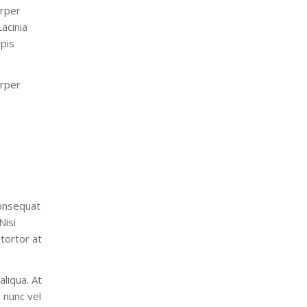
orper
acinia
rpis
orper
consequat
Nisi
 tortor at
liqua. At
 nunc vel