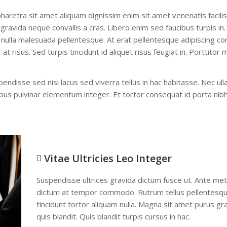
pharetra sit amet aliquam dignissim enim sit amet venenatis facili
 gravida neque convallis a cras. Libero enim sed faucibus turpis in
t nulla malesuada pellentesque. At erat pellentesque adipiscing 
at risus. Sed turpis tincidunt id aliquet risus feugiat in. Porttitor 
endisse sed nisi lacus sed viverra tellus in hac habitasse. Nec ul
cibus pulvinar elementum integer. Et tortor consequat id porta nib
Vitae Ultricies Leo Integer
Suspendisse ultrices gravida dictum fusce ut. Ante me
dictum at tempor commodo. Rutrum tellus pellentesq
tincidunt tortor aliquam nulla. Magna sit amet purus gr
quis blandit. Quis blandit turpis cursus in hac.