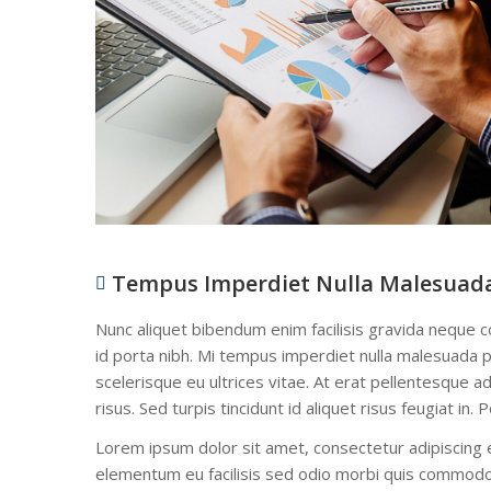
Tempus Imperdiet Nulla Malesuad
Nunc aliquet bibendum enim facilisis gravida neque co
id porta nibh. Mi tempus imperdiet nulla malesuada pel
scelerisque eu ultrices vitae. At erat pellentesque a
risus. Sed turpis tincidunt id aliquet risus feugiat in
Lorem ipsum dolor sit amet, consectetur adipiscing e
elementum eu facilisis sed odio morbi quis commodo.