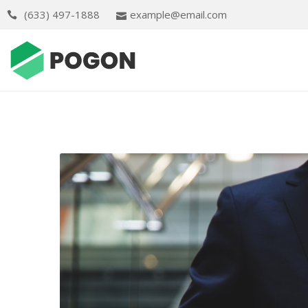
(633) 497-1888
example@email.com