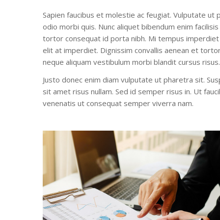
Sapien faucibus et molestie ac feugiat. Vulputate ut 
odio morbi quis. Nunc aliquet bibendum enim facilisis
tortor consequat id porta nibh. Mi tempus imperdie
elit at imperdiet. Dignissim convallis aenean et tortor 
neque aliquam vestibulum morbi blandit cursus risus.
Justo donec enim diam vulputate ut pharetra sit. Susp
sit amet risus nullam. Sed id semper risus in. Ut fau
venenatis ut consequat semper viverra nam.