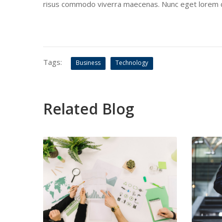
risus commodo viverra maecenas. Nunc eget lorem d
Tags:
Business
Technology
Related Blog